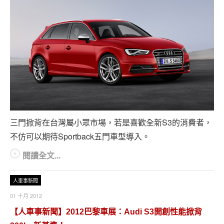
三門掀背在台灣屬小眾市場，若是喜歡全新S3的消費者，
不仿可以期待Sportback五門車型導入。
閱讀全文...
人車事新聞
01 十月 2012
【人車事新聞】2012巴黎車展：Audi S3開創性能掀背