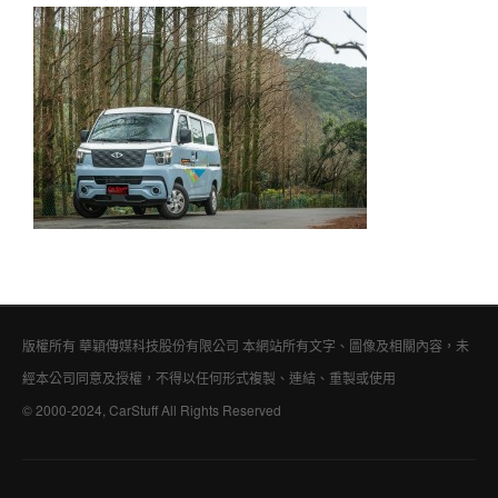
版權所有 華穎傳媒科技股份有限公司 本網站所有文字、圖像及相關內容，未
經本公司同意及授權，不得以任何形式複製、連結、重製或使用
© 2000-2024, CarStuff All Rights Reserved