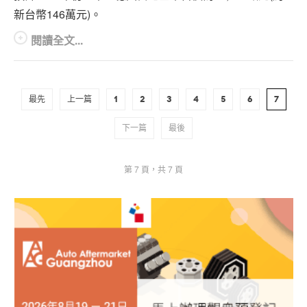
新台幣146萬元)。
閱讀全文...
最先
上一篇
1
2
3
4
5
6
7
下一篇
最後
第 7 頁，共 7 頁