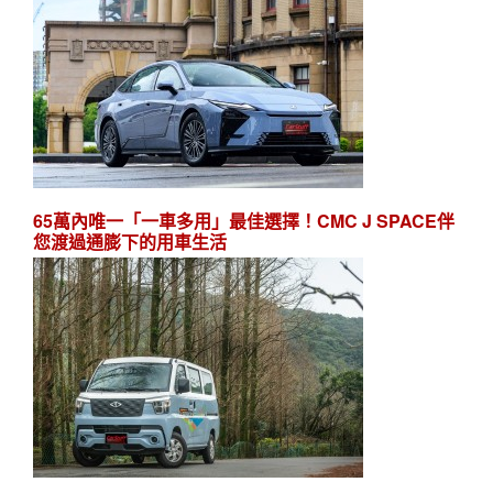
65萬內唯一「一車多用」最佳選擇！CMC J SPACE伴
您渡過通膨下的用車生活