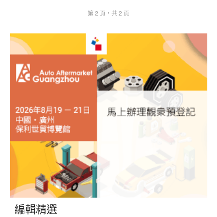
第 2 頁，共 2 頁
編輯精選