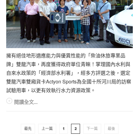
擁有絕佳地形適應能力與優異性能的「柴油休旅專業品
牌」雙龍汽車，再度獲得政府單位青睞！掌理國內水利與
自來水政策的「經濟部水利署」，經多方評選之後，選定
雙龍汽車雙廂貨卡Actyon Sports為全國十所河川局的訪察
試驗用車，以更有效執行水力資源政策。
閱讀全文...
最先
上一篇
1
2
下一篇
最後