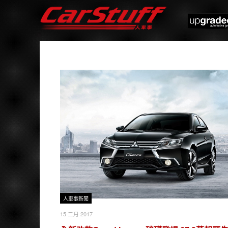
人車事新聞
15 二月 2017