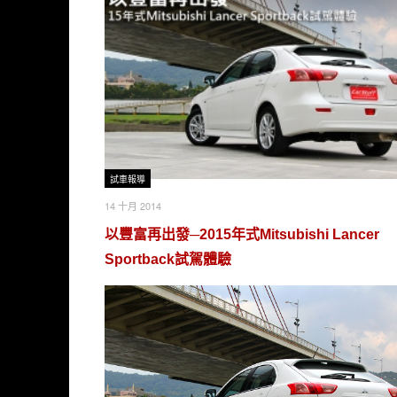
試車報導
14 十月 2014
以豐富再出發─2015年式Mitsubishi Lancer
Sportback試駕體驗