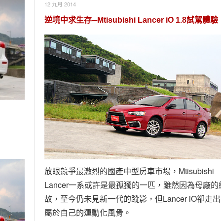
12 九月 2014
逆境中求生存─Mtisubishi Lancer iO 1.8試駕體驗
放眼競爭最激烈的國產中型房車市場，Mtisubishi
Lancer一系或許是最孤獨的一匹，雖然因為母廠的
故，至今仍未見新一代的蹤影，但Lancer iO卻走
屬於自己的運動化風骨。