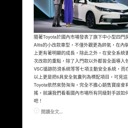
隨著Toyota於國內市場發表了旗下中小型四門
Altis的小改款車型，不僅外觀更為帥氣，在內
上更有著明顯的成長，除此之外，在安全系統
次改款的重點，除了入門款以外都皆全面導入
VSC循跡防滑系統等等七項主動安全系統，而
以上更是把6具安全氣囊列為標配項目，可見這
Toyota依然來勢洶洶，完全不擔心銷售寶座會
搖，就讓我們看看國內市場所有同級對手該如
吧！
閱讀全文...