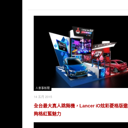
人車事新聞
14 五月 2015
全台最大真人跳舞機，Lancer iO炫彩菱格版
夠格紅藍魅力