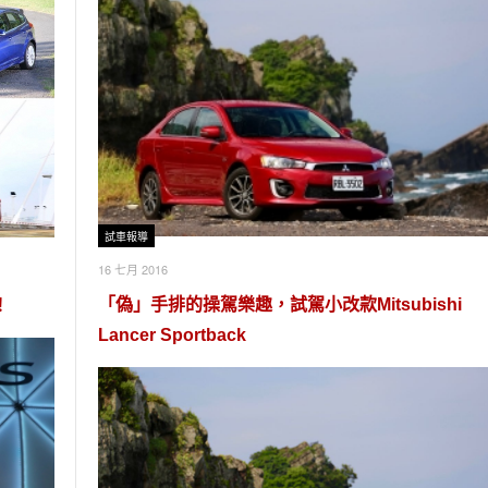
試車報導
16 七月 2016
「偽」手排的操駕樂趣，試駕小改款Mitsubishi
！
Lancer Sportback