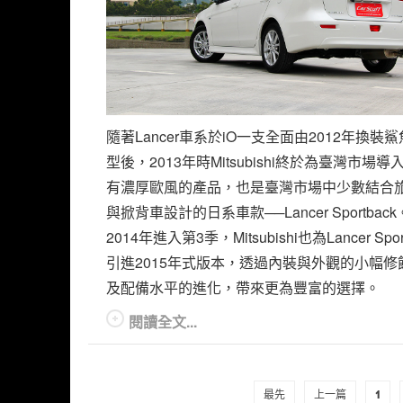
隨著Lancer車系於iO一支全面由2012年換裝
型後，2013年時Mitsubishi終於為臺灣市場
有濃厚歐風的產品，也是臺灣市場中少數結合
與掀背車設計的日系車款──Lancer Sportbac
2014年進入第3季，Mitsubishi也為Lancer Spor
引進2015年式版本，透過內裝與外觀的小幅修
及配備水平的進化，帶來更為豐富的選擇。
閱讀全文...
最先
上一篇
1