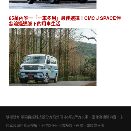
65萬內唯一「一車多用」最佳選擇！CMC J SPACE伴
您渡過通膨下的用車生活
版權所有 華穎傳媒科技股份有限公司 本網站所有文字、圖像及相關內容，未
經本公司同意及授權，不得以任何形式複製、連結、重製或使用