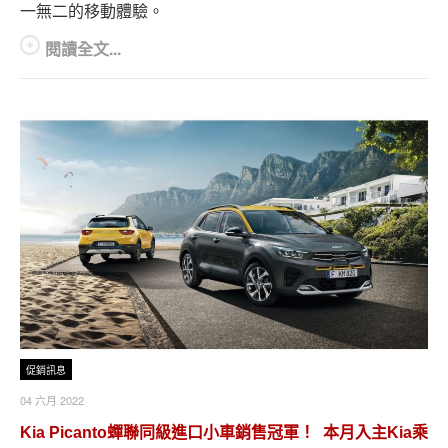
一無二的移動體驗。
閱讀全文...
促銷訊息
04 六月 2022
Kia Picanto蟬聯同級進口小車銷售冠軍！ 本月入主Kia乘