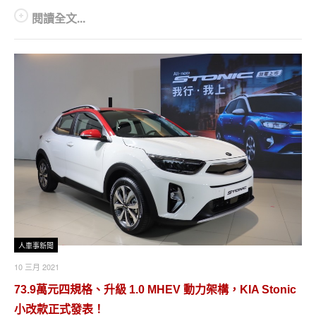
閱讀全文...
人車事新聞
10 三月 2021
73.9萬元四規格、升級 1.0 MHEV 動力架構，KIA Stonic
小改款正式發表！