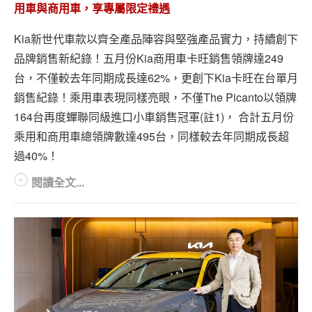
用車與商用車，享專屬限定禮遇
Kia新世代車款以齊全產品陣容與堅強產品實力，持續創下
品牌銷售新紀錄！五月份Kia商用車卡旺銷售領牌達249
台，不僅較去年同期成長達62%，更創下Kia卡旺在台單月
銷售紀錄！乘用車表現同樣亮眼，不僅The Picanto以領牌
164台再度蟬聯同級進口小車銷售冠軍(註1)， 合計五月份
乘用和商用車總領牌數達495台，同樣較去年同期成長超
過40%！
閱讀全文...