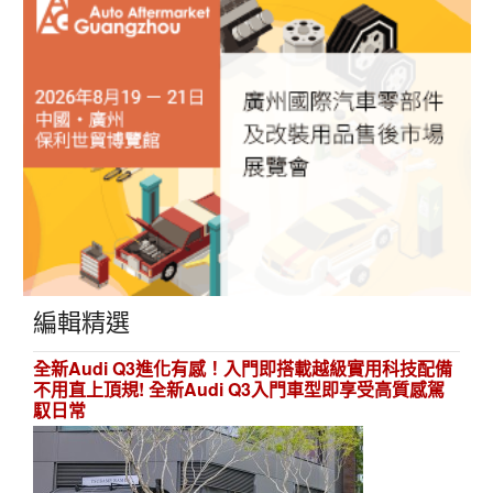
編輯精選
全新Audi Q3進化有感！入門即搭載越級實用科技配備
不用直上頂規! 全新Audi Q3入門車型即享受高質感駕
馭日常