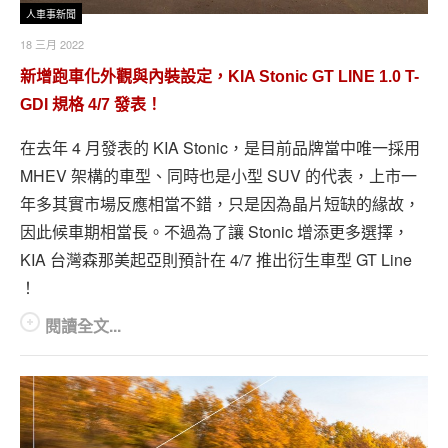
人車事新聞
18 三月 2022
新增跑車化外觀與內裝設定，KIA Stonic GT LINE 1.0 T-
GDI 規格 4/7 發表！
在去年 4 月發表的 KIA Stonic，是目前品牌當中唯一採用
MHEV 架構的車型、同時也是小型 SUV 的代表，上市一
年多其實市場反應相當不錯，只是因為晶片短缺的緣故，
因此候車期相當長。不過為了讓 Stonic 增添更多選擇，
KIA 台灣森那美起亞則預計在 4/7 推出衍生車型 GT Line
！
閱讀全文...