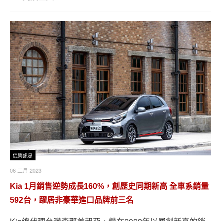
促銷訊息
06 二月 2023
Kia 1月銷售逆勢成長160%，創歷史同期新高 全車系銷量
592台，躍居非豪華進口品牌前三名