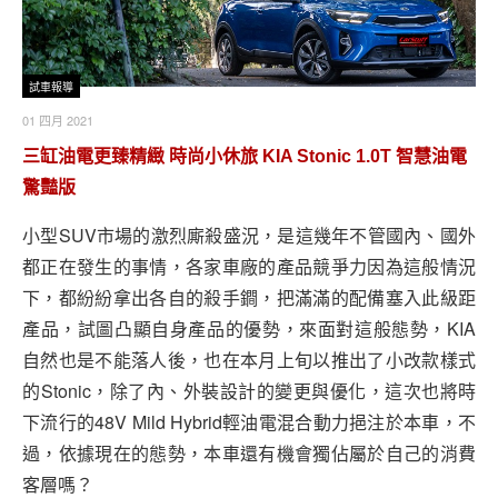
試車報導
01 四月 2021
三缸油電更臻精緻 時尚小休旅 KIA Stonic 1.0T 智慧油電
驚豔版
小型SUV市場的激烈廝殺盛況，是這幾年不管國內、國外
都正在發生的事情，各家車廠的產品競爭力因為這般情況
下，都紛紛拿出各自的殺手鐧，把滿滿的配備塞入此級距
產品，試圖凸顯自身產品的優勢，來面對這般態勢，KIA
自然也是不能落人後，也在本月上旬以推出了小改款樣式
的Stonic，除了內、外裝設計的變更與優化，這次也將時
下流行的48V Mild Hybrid輕油電混合動力挹注於本車，不
過，依據現在的態勢，本車還有機會獨佔屬於自己的消費
客層嗎？