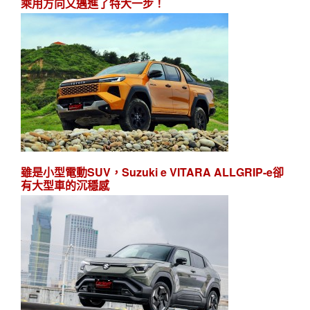
乘用方向又邁進了特大一步！
雖是小型電動SUV，Suzuki e VITARA ALLGRIP-e卻
有大型車的沉穩感